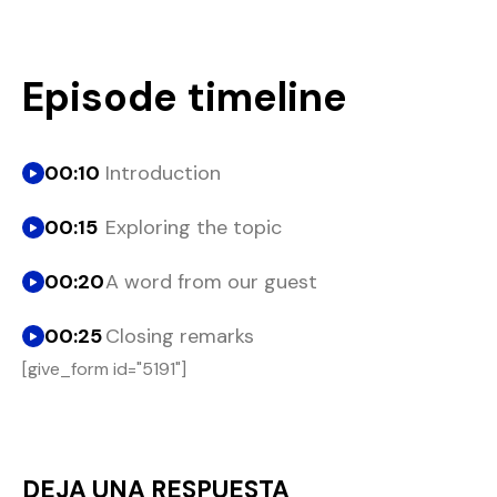
Episode timeline
00:10
Introduction
00:15
Exploring the topic
00:20
A word from our guest
00:25
Closing remarks
[give_form id="5191"]
DEJA UNA RESPUESTA