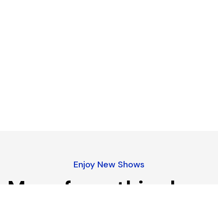
Enjoy New Shows
More from this show