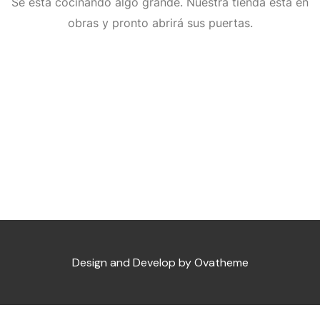
Se está cocinando algo grande. Nuestra tienda está en
obras y pronto abrirá sus puertas.
Design and Develop by Ovatheme